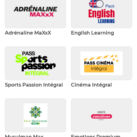
Adrénaline MaXxX
English Learning
Sports Passion Intégral
Cinéma Intégral
Musulman Max
Emotions Premium