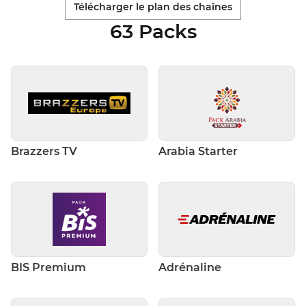
Télécharger le plan des chaînes
63 Packs
Brazzers TV
Arabia Starter
BIS Premium
Adrénaline