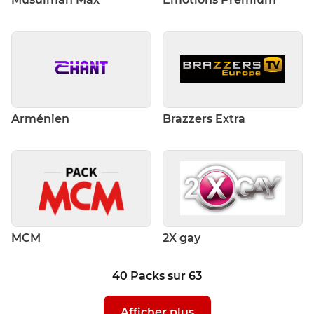
Arménien
Brazzers Extra
MCM
2X gay
40
Packs
sur
63
Afficher plus