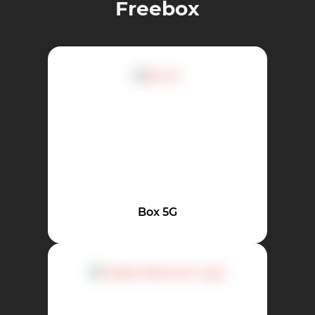
Freebox
Box 5G