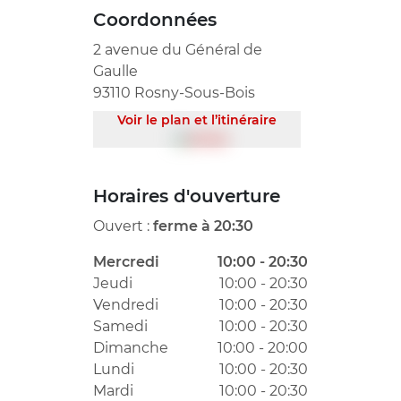
Coordonnées
2 avenue du Général de
Gaulle
93110 Rosny-Sous-Bois
Voir le plan et l’itinéraire
Horaires d'ouverture
Ouvert :
ferme à 20:30
Mercredi
10:00 - 20:30
Jeudi
10:00 - 20:30
Vendredi
10:00 - 20:30
Samedi
10:00 - 20:30
Dimanche
10:00 - 20:00
Lundi
10:00 - 20:30
Mardi
10:00 - 20:30