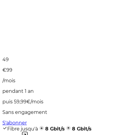
49
€
99
/mois
pendant 1 an
puis 59,99€/mois
Sans engagement
S'abonner
Fibre jusqu'à
8
Gbit/s
8
Gbit/s