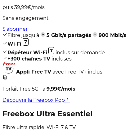
puis 39,99€/mois
Sans engagement
S'abonner
Fibre jusqu'à
5
Gbit/s partagés
900
Mbit/s
Wi-Fi
Répéteur Wi-Fi
inclus sur demande
+
300
chaînes TV
incluses
Appli
Free TV
avec Free TV+ inclus
Forfait Free 5G+
à
9,99
€/mois
Découvrir la Freebox Pop
Freebox
Ultra Essentiel
Fibre ultra rapide, Wi-Fi 7 & TV.