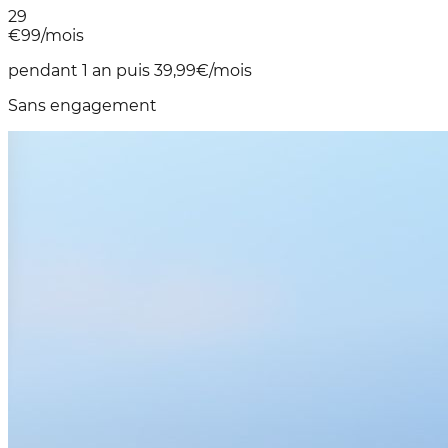
29
€
99
/mois
pendant 1 an puis 39,99€/mois
Sans engagement