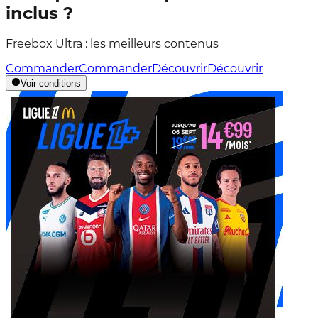
inclus ?
Freebox Ultra : les meilleurs contenus
Commander
Commander
Découvrir
Découvrir
Voir conditions