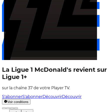
La Ligue 1 McDonald's revient sur
Ligue 1+
sur la chaîne 37 de votre Player TV.
S'abonner
S'abonner
Découvrir
Découvrir
Voir conditions