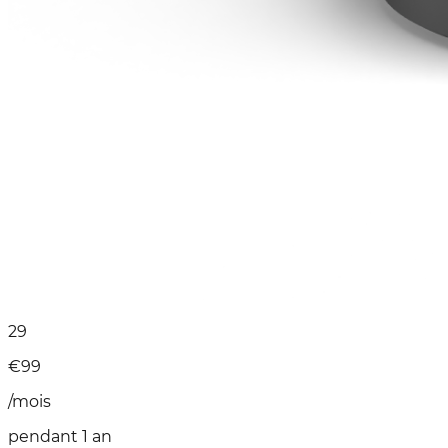
29
€
99
/mois
pendant 1 an