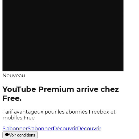
Nouveau
YouTube Premium arrive chez
Free.
Tarif avantageux pour les abonnés Freebox et
mobiles Free
S'abonner
S'abonner
Découvrir
Découvrir
Voir conditions