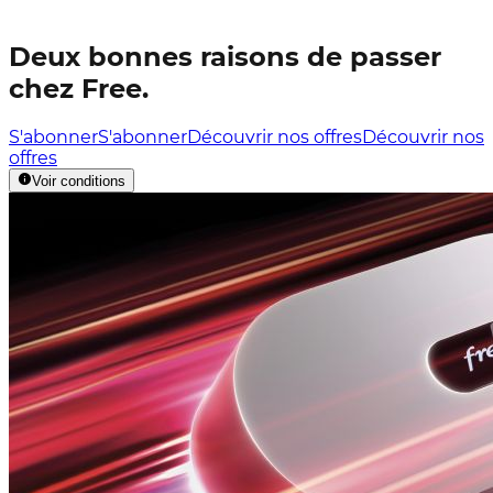
Deux bonnes raisons de passer
chez Free.
S'abonner
S'abonner
Découvrir nos offres
Découvrir nos
offres
Voir conditions