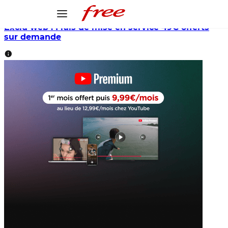
Exclu web : Frais de mise en service 49€ offerts
sur demande