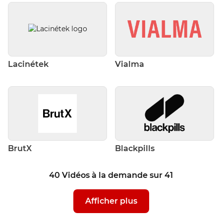
Lacinétek
Vialma
BrutX
Blackpills
40
Vidéos à la demande
sur
41
Afficher plus