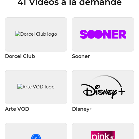
41 Vidéos à la demande
Dorcel Club
Sooner
Arte VOD
Disney+