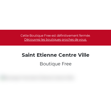
Cette Boutique Free est définitivement fermée.
Découvrez les boutiques proches de vous.
Saint Etienne Centre Ville
Boutique Free