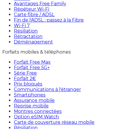
Avantages Free Family
Répéteur Wi-Fi
Carte fibre / ADSL
Fin de l'ADSL : passez à la Fibre
Wi-Fi 7
Résiliation
Rétractation
Déménagement
Forfaits mobiles & téléphones
Forfait Free Max
Forfait Free 5G+
Série Free
Forfait 2€
Prix bloqués
Communications à l'étranger
Smartphones
Assurance mobile
Reprise mobile
Montres connectées
Option eSIM Watch
Carte de couverture réseau mobile
Résiliation