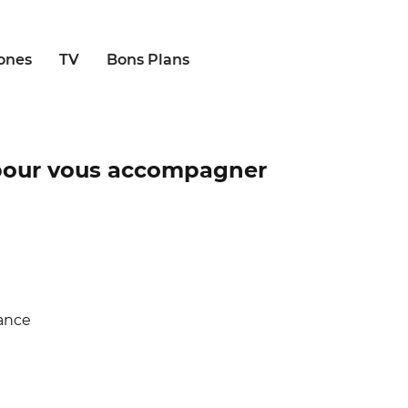
ones
TV
Bons Plans
 pour vous accompagner
tance