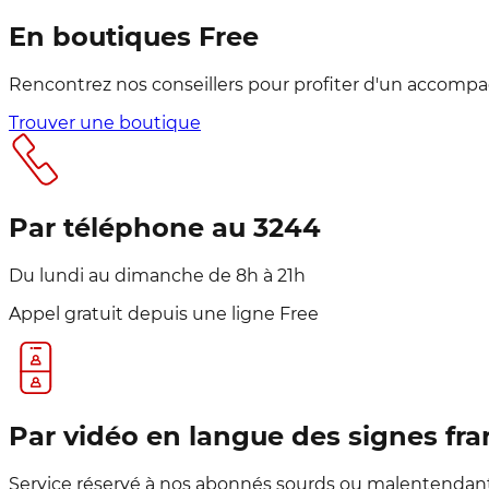
En boutiques Free
Rencontrez nos conseillers pour profiter d'un accom
Trouver une boutique
Par téléphone au 3244
Du lundi au dimanche de 8h à 21h
Appel gratuit depuis une ligne Free
Par vidéo en langue des signes fra
Service réservé à nos abonnés sourds ou malentendant